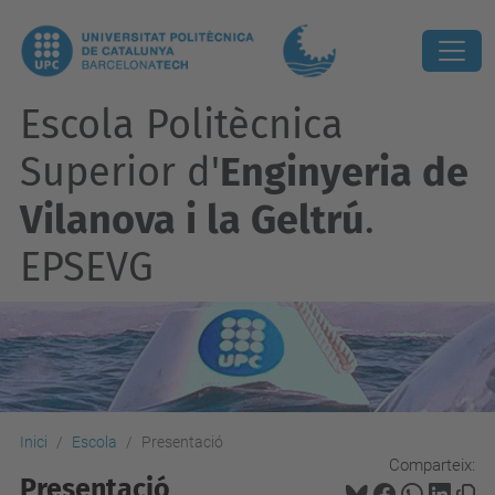
Escola Politècnica
Superior d'
Enginyeria de
Vilanova i la Geltrú
.
EPSEVG
Inici
Escola
Presentació
Comparteix:
Presentació