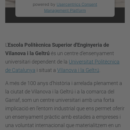
powered by
Usercentrics Consent
Management Platform
L'
Escola Politècnica Superior d'Enginyeria de
Vilanova i la Geltrú
és un centre d'ensenyament
universitari dependent de la
Universitat Politècnica
de Catalunya
i situat a
Vilanova i la Geltrú
.
A més de 100 anys d’història i arrelada plenament a
la ciutat de Vilanova i la Geltrú i a la comarca del
Garraf, som un centre universitari amb una forta
implicació en l’entorn industrial que ens permet oferir
un ensenyament pràctic amb estades a empreses i
una voluntat internacional que materialitzem en un