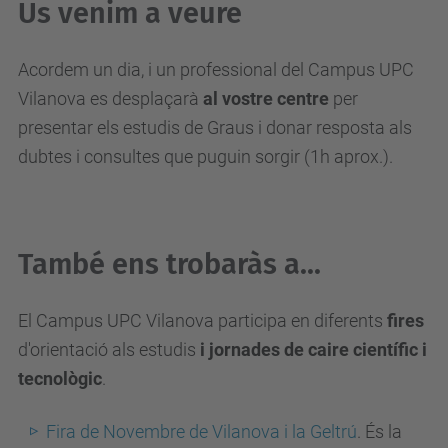
Us venim a veure
Acordem un dia, i un professional del Campus UPC
Vilanova es desplaçarà
al vostre centre
per
presentar els estudis de Graus i donar resposta als
dubtes i consultes que puguin sorgir (1h aprox.).
També ens trobaràs a...
El Campus UPC Vilanova participa en diferents
fires
d'orientació als estudis
i jornades de caire científic i
tecnològic
.
Fira de Novembre de Vilanova i la Geltrú
. És la