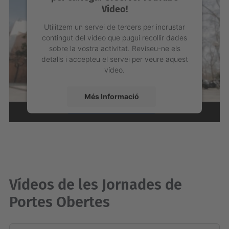
Video!
Utilitzem un servei de tercers per incrustar
contingut del vídeo que pugui recollir dades
sobre la vostra activitat. Reviseu-ne els
detalls i accepteu el servei per veure aquest
vídeo.
Més Informació
Accepta
powered by
Usercentrics Consent
Management Platform
Vídeos de les Jornades de
Portes Obertes