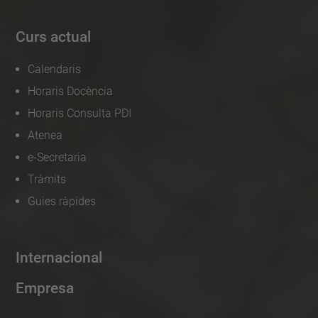
Curs actual
Calendaris
Horaris Docència
Horaris Consulta PDI
Atenea
e-Secretaria
Tràmits
Guies ràpides
Internacional
Empresa