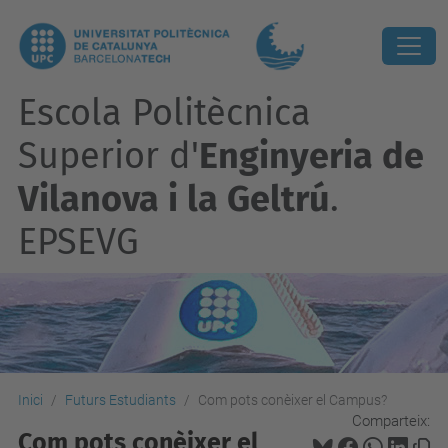
Escola Politècnica
Superior d'
Enginyeria de
Vilanova i la Geltrú
.
EPSEVG
Inici
Futurs Estudiants
Com pots conèixer el Campus?
Comparteix:
Com pots conèixer el