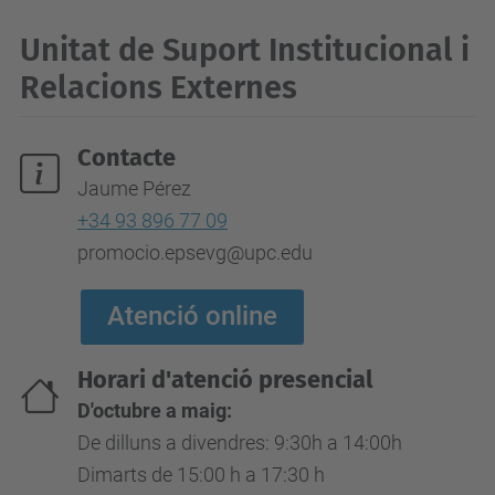
Unitat de Suport Institucional i
Relacions Externes
Contacte
Jaume Pérez
+34 93 896 77 09
promocio.epsevg@upc.edu
Atenció online
Horari d'atenció presencial
D'octubre a maig:
De dilluns a divendres: 9:30h a 14:00h
Dimarts de 15:00 h a 17:30 h