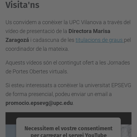
Visita'ns
Us convidem a conèixer la UPC Vilanova a través del
vídeo de presentació de la
Directora Marisa
Zaragozá
i cadascuna de les
titulacions de graus
pel
coordinador de la mateixa.
Aquests vídeos són el contingut ofert a les Jornades
de Portes Obertes virtuals.
Si esteu interessats a conèixer la universitat EPSEVG
de forma presencial, podeu enviar un email a
promocio.epsevg@upc.edu
.
Necessitem el vostre consentiment
per carregar el servei YouTube