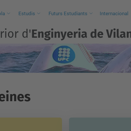
ola
Estudis
Futurs Estudiants
Internacional
ior d'
Enginyeria de Vilan
 eines