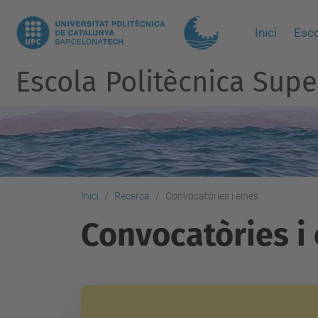
Inici
Esc
Escola Politècnica Super
Inici
Recerca
Convocatòries i eines
Convocatòries i