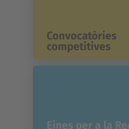
Convocatòries
competitives
Eines per a la Re