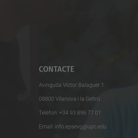
Contacte
Avinguda Víctor Balaguer 1
08800 Vilanova i la Geltrú
Telèfon: +34 93 896 77 01
Email: info.epsevg@upc.edu