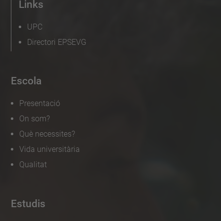
Links
UPC
Directori EPSEVG
Escola
Presentació
On som?
Què necessites?
Vida universitària
Qualitat
Estudis