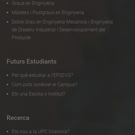
Graus en Enginyeria
Màsters i Postgraus en Enginyeria
Doble Grau en Enginyeria Mecànica i Enginyeria
de Disseny Industrial i Desenvolupament del
Producte
Futurs Estudiants
Per què estudiar a l'EPSEVG?
Com pots conèixer el Campus?
Ets una Escola o Institut?
Recerca
Ets nou a la UPC Vilanova?