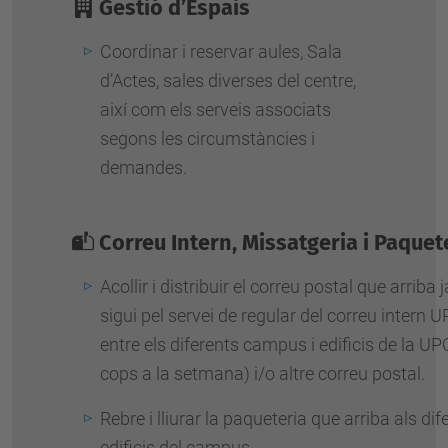
Gestió d’Espais
Coordinar i reservar aules, Sala
d’Actes, sales diverses del centre,
així com els serveis associats
segons les circumstàncies i
demandes.
Correu Intern, Missatgeria i Paquet
Acollir i distribuir el correu postal que arriba j
sigui pel servei de regular del correu intern 
entre els diferents campus i edificis de la UP
cops a la setmana) i/o altre correu postal.
Rebre i lliurar la paqueteria que arriba als dif
edificis del campus.