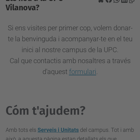
Vilanova?
Si ens visites per primer cop, volem donar-
te la benvinguda i acompanyar-te en el teu
inici al nostre campus de la UPC.
Cal que contactis amb nosaltres a través
d'aquest
formulari
.
Cóm t'ajudem?
Amb tots els
Serveis i Unitats
del campus. Tot i amb
això, a aquesta pàgina estan detallats els que