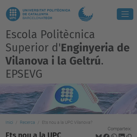
Escola Politècnica
Superior d'
Enginyeria de
Vilanova i la Geltrú
.
EPSEVG
Inici
Recerca
Ets nou a la UPC Vilanova?
Comparteix:
Ets nou a la UPC