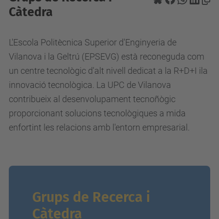
Càtedra
L'Escola Politècnica Superior d'Enginyeria de
Vilanova i la Geltrú (EPSEVG) està reconeguda com
un centre tecnològic d'alt nivell dedicat a la R+D+I ila
innovació tecnològica. La UPC de Vilanova
contribueix al desenvolupament tecnoñògic
proporcionant solucions tecnològiques a mida
enfortint les relacions amb l'entorn empresarial.
Grups de Recerca i
Càtedra