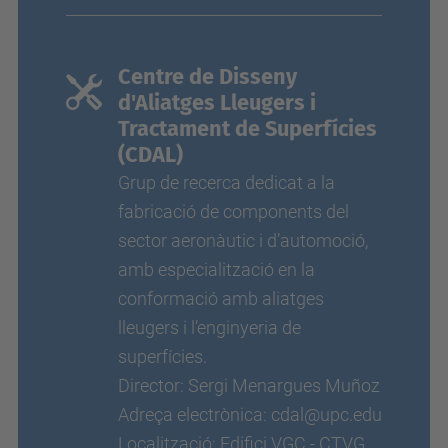
Centre de Disseny
d'Aliatges Lleugers i
Tractament de Superfícies
(CDAL)
Grup de recerca dedicat a la
fabricació de components del
sector aeronàutic i d’automoció,
amb especialització en la
conformació amb aliatges
lleugers i l’enginyeria de
superfícies.
Director: Sergi Menargues Muñoz
Adreça electrònica: cdal@upc.edu
Localització: Edifici VGC - CTVG