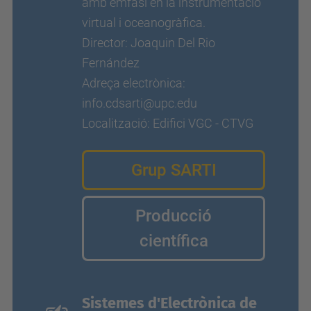
amb èmfasi en la instrumentació
virtual i oceanogràfica.
Director: Joaquin Del Rio
Fernández
Adreça electrònica:
info.cdsarti@upc.edu
Localització: Edifici VGC - CTVG
Grup SARTI
Producció
científica
Sistemes d'Electrònica de