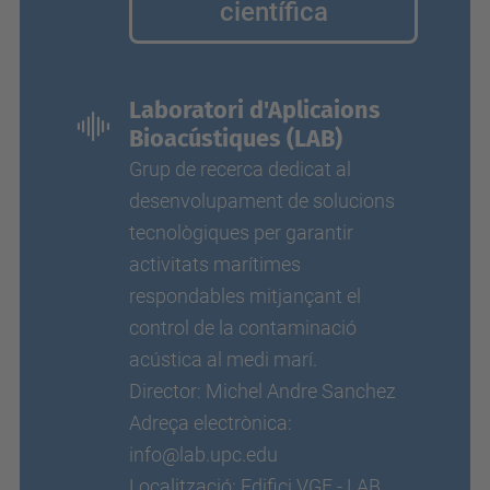
científica
Laboratori d'Aplicaions
Bioacústiques (LAB)
Grup de recerca dedicat al
desenvolupament de solucions
tecnològiques per garantir
activitats marítimes
respondables mitjançant el
control de la contaminació
acústica al medi marí.
Director: Michel Andre Sanchez
Adreça electrònica:
info@lab.upc.edu
Localització: Edifici VGF - LAB