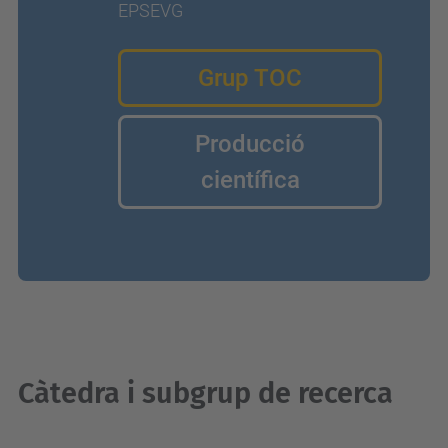
EPSEVG
Grup TOC
Producció
científica
Càtedra i subgrup de recerca