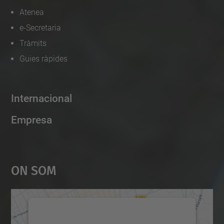
Atenea
e-Secretaria
Tràmits
Guies ràpides
Internacional
Empresa
On Som
Necessitem el vostre