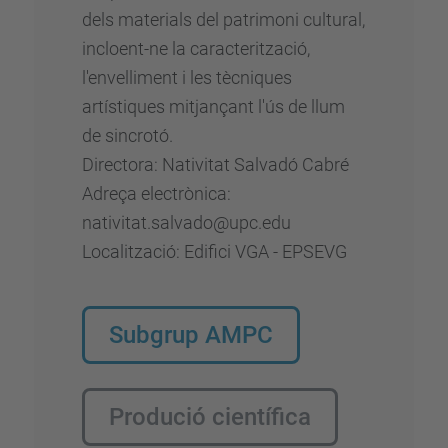
dels materials del patrimoni cultural,
incloent-ne la caracterització,
l'envelliment i les tècniques
artístiques mitjançant l'ús de llum
de sincrotó.
Directora: Nativitat Salvadó Cabré
Adreça electrònica:
nativitat.salvado@upc.edu
Localització: Edifici VGA - EPSEVG
Subgrup AMPC
Produció científica