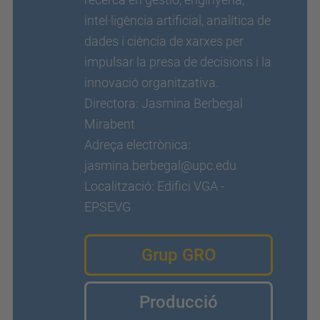
intel·ligència artificial, analítica de
dades i ciència de xarxes per
impulsar la presa de decisions i la
innovació organitzativa.
Directora: Jasmina Berbegal
Mirabent
Adreça electrònica:
jasmina.berbegal@upc.edu
Localització: Edifici VGA -
EPSEVG
Grup GRO
Producció