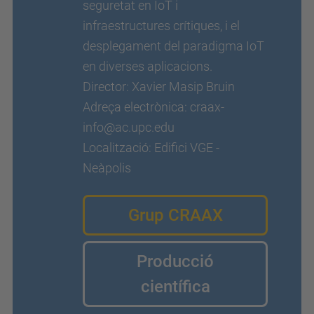
seguretat en IoT i
infraestructures crítiques, i el
desplegament del paradigma IoT
en diverses aplicacions.
Director: Xavier Masip Bruin
Adreça electrònica: craax-
info@ac.upc.edu
Localització: Edifici VGE -
Neàpolis
Grup CRAAX
Producció
científica