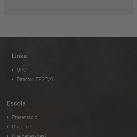
Links
UPC
Directori EPSEVG
Escola
Presentació
On som?
Què necessites?