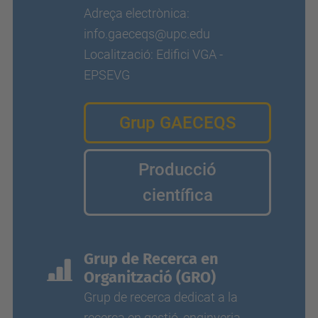
Adreça electrònica:
info.gaeceqs@upc.edu
Localització: Edifici VGA -
EPSEVG
Grup GAECEQS
Producció
científica
Grup de Recerca en
Organització (GRO)
Grup de recerca dedicat a la
recerca en gestió, enginyeria,