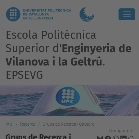
Escola Politècnica
Superior d'
Enginyeria de
Vilanova i la Geltrú
.
EPSEVG
Inici
Recerca
Grups de Recerca i Càtedra
Comparteix:
Grups de Recerca i