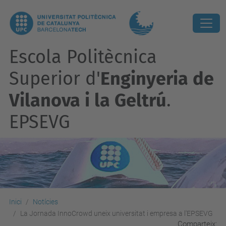
Escola Politècnica
Superior d'
Enginyeria de
Vilanova i la Geltrú
.
EPSEVG
Inici
Notícies
La Jornada InnoCrowd uneix universitat i empresa a l'EPSEVG
Comparteix: