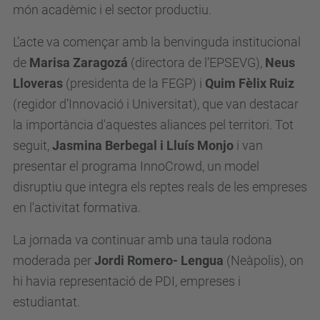
món acadèmic i el sector productiu.
L’acte va començar amb la benvinguda institucional
de
Marisa Zaragozá
(directora de l’EPSEVG),
Neus
Lloveras
(presidenta de la FEGP) i
Quim Fèlix Ruiz
(regidor d’Innovació i Universitat), que van destacar
la importància d'aquestes aliances pel territori. Tot
seguit,
Jasmina Berbegal i Lluís Monjo
i van
presentar el programa InnoCrowd, un model
disruptiu que integra els reptes reals de les empreses
en l'activitat formativa.
La jornada va continuar amb una taula rodona
moderada per
Jordi Romero- Lengua
(Neàpolis), on
hi havia representació de PDI, empreses i
estudiantat.