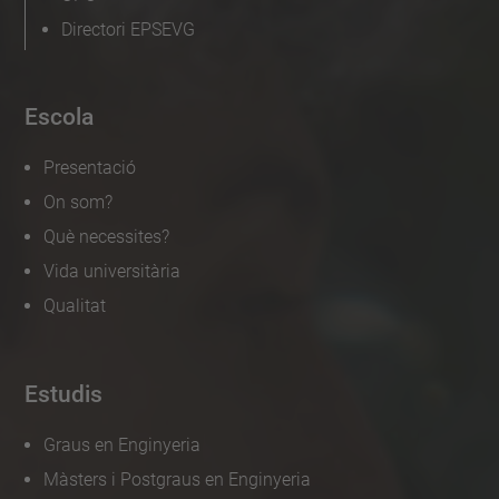
Directori EPSEVG
Escola
Presentació
On som?
Què necessites?
Vida universitària
Qualitat
Estudis
Graus en Enginyeria
Màsters i Postgraus en Enginyeria