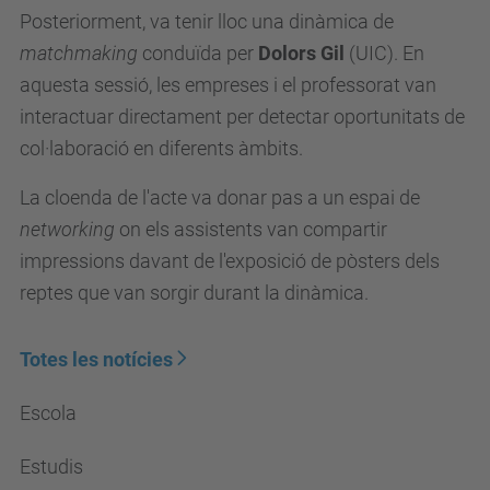
Posteriorment, va tenir lloc una dinàmica de
matchmaking
conduïda per
Dolors Gil
(UIC). En
aquesta sessió, les empreses i el professorat van
interactuar directament per detectar oportunitats de
col·laboració en diferents àmbits.
La cloenda de l'acte va donar pas a un espai de
networking
on els assistents van compartir
impressions davant de l'exposició de pòsters dels
reptes que van sorgir durant la dinàmica.
Totes les notícies
Escola
Estudis