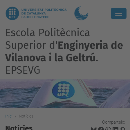
Escola Politècnica
Superior d'
Enginyeria de
Vilanova i la Geltrú
.
EPSEVG
Inici
Notícies
Comparteix:
Notícies