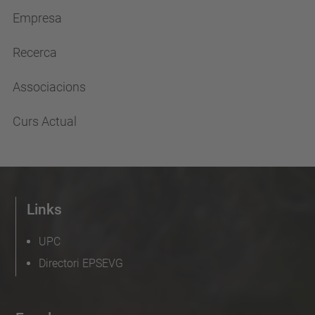
Empresa
Recerca
Associacions
Curs Actual
Links
UPC
Directori EPSEVG