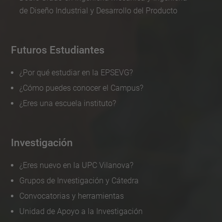
de Diseño Industrial y Desarrollo del Producto
Futuros Estudiantes
¿Por qué estudiar en la EPSEVG?
¿Cómo puedes conocer el Campus?
¿Eres una escuela instituto?
Investigación
¿Eres nuevo en la UPC Vilanova?
Grupos de Investigación y Cátedra
Convocatorias y herramientas
Unidad de Apoyo a la Investigación