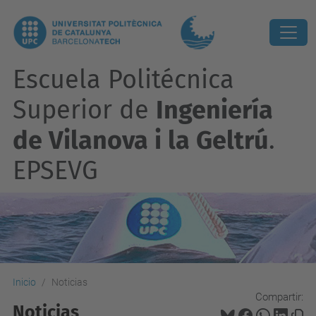
Escuela Politécnica
Superior de
Ingeniería
de Vilanova i la Geltrú
.
EPSEVG
Inicio
Noticias
Compartir:
Noticias