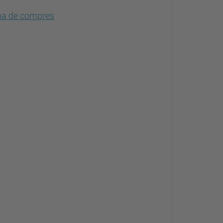
na de compres