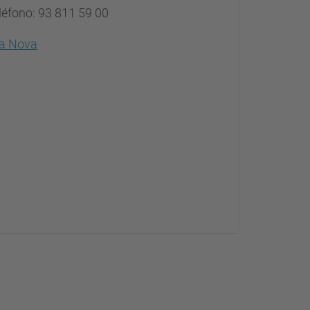
léfono: 93 811 59 00
la Nova