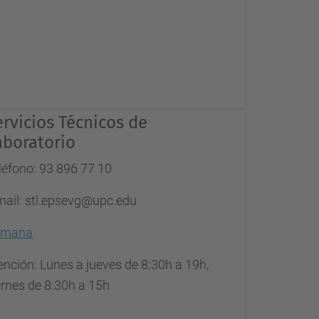
ervicios Técnicos de
aboratorio
léfono: 93 896 77 10
mail: stl.epsevg@upc.edu
emana
ención: Lunes a jueves de 8:30h a 19h,
ernes de 8:30h a 15h