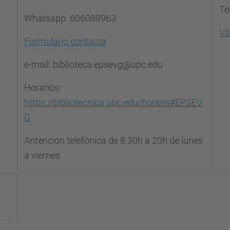
Te
Whatsapp: 606088963
Vi
Formulario contacta
e-mail: biblioteca.epsevg@upc.edu
Horarios:
https://bibliotecnica.upc.edu/horaris#EPSEV
G
Antención telefónica de 8.30h a 20h de lunes
a viernes