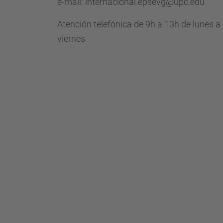
e-mail: internacional.epsevg@upc.edu
Atención telefónica de 9h a 13h de lunes a
viernes