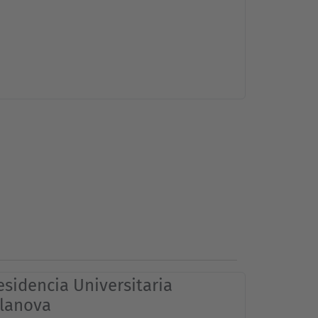
esidencia Universitaria
ilanova