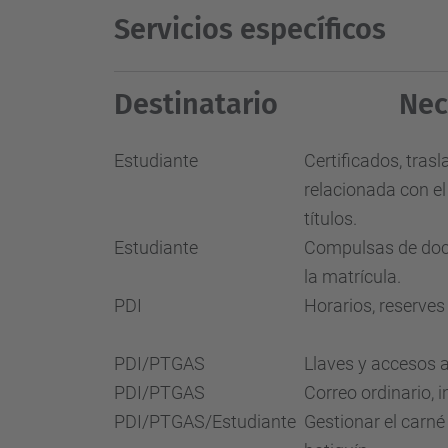
Servicios específicos
Destinatario
Nec
Estudiante
Certificados, tras
relacionada con el
títulos.
Estudiante
Compulsas de doc
la matrícula.
PDI
Horarios, reserves
PDI/PTGAS
Llaves y accesos 
PDI/PTGAS
Correo ordinario, i
PDI/PTGAS/Estudiante
Gestionar el carné 