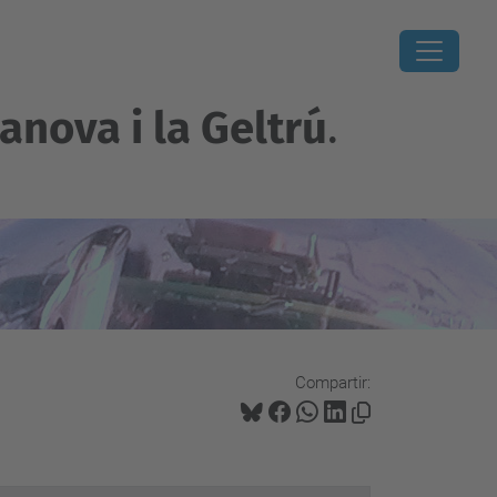
lanova i la Geltrú
.
Compartir: