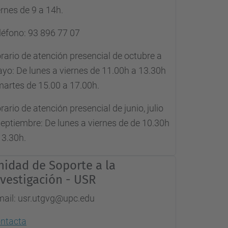
ernes de 9 a 14h.
léfono: 93 896 77 07
rario de atención presencial de octubre a
yo: De lunes a viernes de 11.00h a 13.30h
martes de 15.00 a 17.00h.
rario de atención presencial de junio, julio
septiembre: De lunes a viernes de de 10.30h
13.30h.
nidad de Soporte a la
nvestigación - USR
mail: usr.utgvg@upc.edu
ntacta