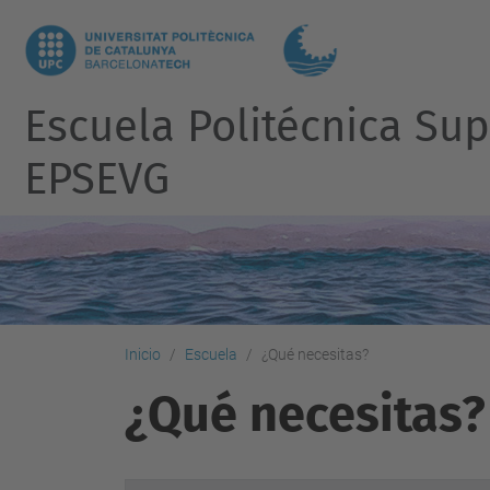
Escuela Politécnica Su
EPSEVG
Inicio
Escuela
¿Qué necesitas?
¿Qué necesitas?