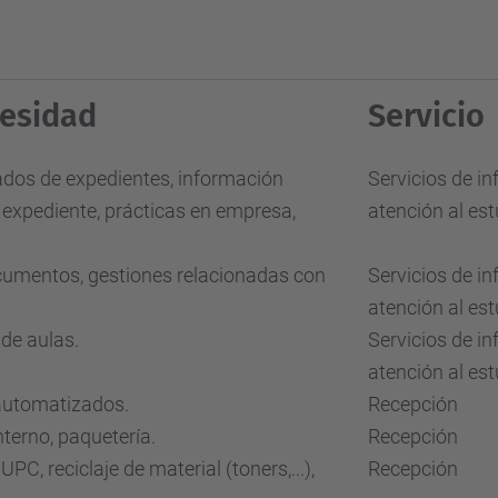
esidad
Servicio
lados de expedientes, información
Servicios de i
 expediente, prácticas en empresa,
atención al est
umentos, gestiones relacionadas con
Servicios de i
atención al est
 de aulas.
Servicios de i
atención al est
automatizados.
Recepción
nterno, paquetería.
Recepción
UPC, reciclaje de material (toners,...),
Recepción