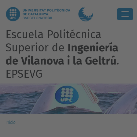
Escuela Politécnica
Superior de
Ingeniería
de Vilanova i la Geltrú
.
EPSEVG
Inicio
Accesibilidad