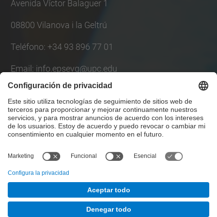
Avenida Víctor Balaguer 1
08800 Vilanova i la Geltrú
Teléfono: +34 93 896 77 01
Email: info.epsevg@upc.edu
Lista Redes Sociales
© UPC
Escuela Politécnica Superior de Ingeniería de
Vilanova i la Geltrú. EPSEVG
Desarrollado con