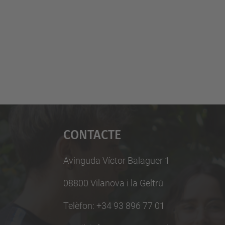
Contacte
Avinguda Víctor Balaguer 1
08800 Vilanova i la Geltrú
Telèfon: +34 93 896 77 01