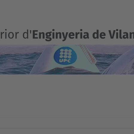
ior d'
Enginyeria de Vilan