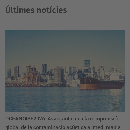
Últimes notícies
OCEANOISE2026: Avançant cap a la comprensió
global de la contaminació acústica al medi marí a