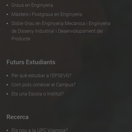
Graus en Enginyeria
Màsters i Postgraus en Enginyeria
Doble Grau en Enginyeria Mecànica i Enginyeria
de Disseny Industrial i Desenvolupament del
Producte
Futurs Estudiants
Per què estudiar a l'EPSEVG?
Com pots conèixer el Campus?
Ets una Escola o Institut?
Recerca
Ets nou a la UPC Vilanova?