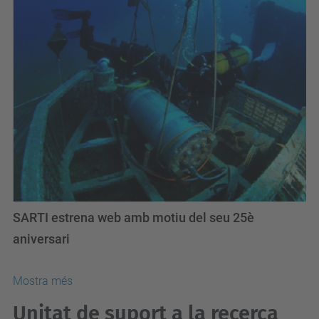
SARTI estrena web amb motiu del seu 25è
aniversari
Mostra més
Unitat de suport a la recerca