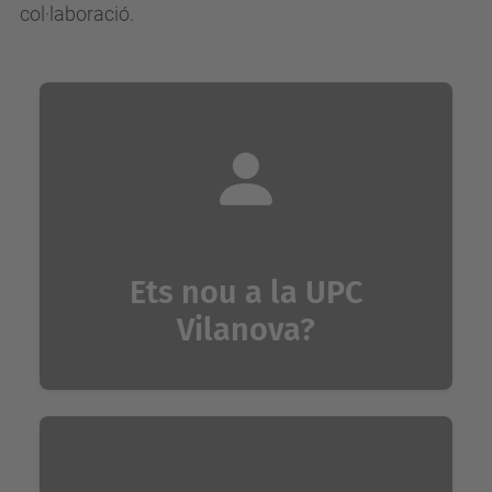
col·laboració.
Ets nou a la UPC
Vilanova?