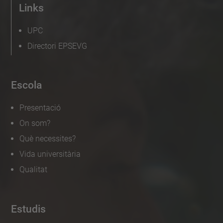
Links
UPC
Directori EPSEVG
Escola
Presentació
On som?
Què necessites?
Vida universitària
Qualitat
Estudis