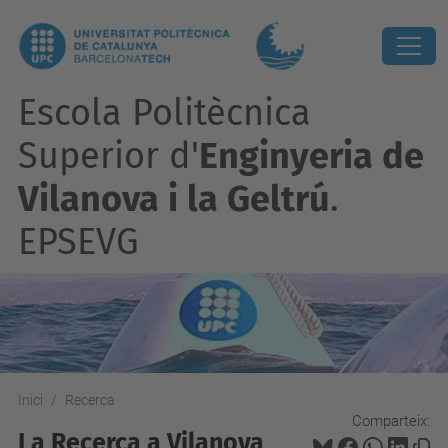
Escola Politècnica
Superior d'
Enginyeria de
Vilanova i la Geltrú
.
EPSEVG
Inici
Recerca
Comparteix:
La Recerca a Vilanova